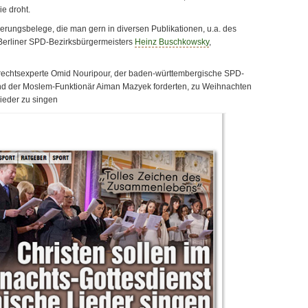
ie droht.
sierungsbelege, die man gern in diversen Publikationen, u.a. des
 Berliner SPD-Bezirksbürgermeisters
Heinz Buschkowsky
,
echtsexperte Omid Nouripour, der baden-württembergische SPD-
nd der Moslem-Funktionär Aiman Mazyek forderten, zu Weihnachten
ieder zu singen