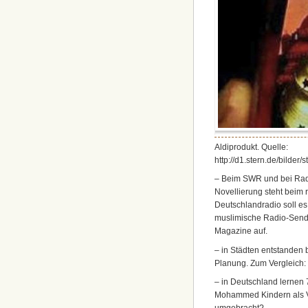
Aldiprodukt. Quelle:
http://d1.stern.de/bilde
– Beim SWR und bei Radi
Novellierung steht beim 
Deutschlandradio soll es
muslimische Radio-Send
Magazine auf.
– in Städten entstanden
Planung. Zum Vergleich: 
– in Deutschland lernen
Mohammed Kindern als Vo