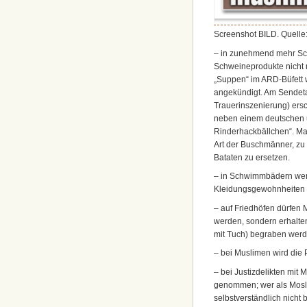
Screenshot BILD. Quelle: 
– in zunehmend mehr Sc
Schweineprodukte nicht
„Suppen“ im ARD-Büfett 
angekündigt. Am Sendet
Trauerinszenierung) ersc
neben einem deutschen 
Rinderhackbällchen“. Man 
Art der Buschmänner, zu 
Bataten zu ersetzen.
– in Schwimmbädern werd
Kleidungsgewohnheiten e
– auf Friedhöfen dürfen M
werden, sondern erhalte
mit Tuch) begraben werd
– bei Muslimen wird die 
– bei Justizdelikten mit 
genommen; wer als Mosle
selbstverständlich nicht