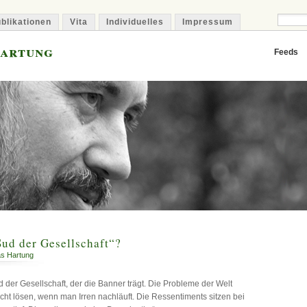
blikationen
Vita
Individuelles
Impressum
Hartung
Feeds
ud der Gesellschaft“?
s Hartung
ud der Gesellschaft, der die Banner trägt. Die Probleme der Welt
icht lösen, wenn man Irren nachläuft. Die Ressentiments sitzen bei