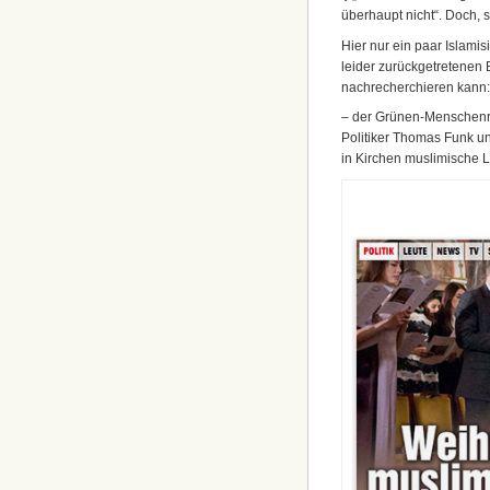
überhaupt nicht“. Doch, s
Hier nur ein paar Islami
leider zurückgetretenen
nachrecherchieren kann:
– der Grünen-Menschenr
Politiker Thomas Funk u
in Kirchen muslimische L