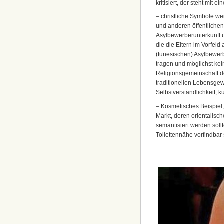
kritisiert, der steht mit 
– christliche Symbole w
und anderen öffentliche
Asylbewerberunterkunft 
die die Eltern im Vorfeld
(tunesischen) Asylbewerb
tragen und möglichst kei
Religionsgemeinschaft de
traditionellen Lebensge
Selbstverständlichkeit, 
– Kosmetisches Beispiel
Markt, deren orientalisc
semantisiert werden sollt
Toilettennähe vorfindbar