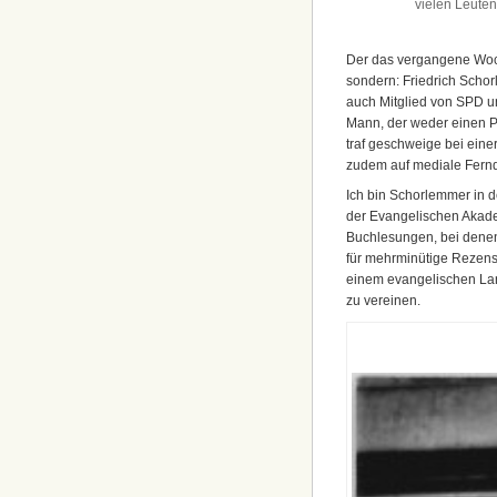
vielen Leuten
Der das vergangene W
sondern: Friedrich Schorl
auch Mitglied von SPD u
Mann, der weder einen 
traf geschweige bei eine
zudem auf mediale Fernd
Ich bin Schorlemmer in 
der Evangelischen Akade
Buchlesungen, bei denen
für mehrminütige Rezensi
einem evangelischen Lan
zu vereinen.