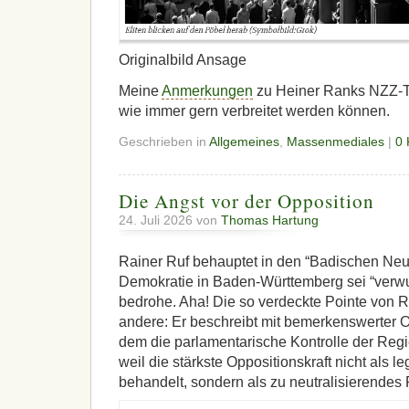
Originalbild Ansage
Meine
Anmerkungen
zu Heiner Ranks NZZ-Tex
wie immer gern verbreitet werden können.
Geschrieben in
Allgemeines
,
Massenmediales
|
0
Die Angst vor der Opposition
24. Juli 2026 von
Thomas Hartung
Rainer Ruf behauptet in den “Badischen Neu
Demokratie in Baden-Württemberg sei “verwun
bedrohe. Aha! Die so verdeckte Pointe von Ru
andere: Er beschreibt mit bemerkenswerter O
dem die parlamentarische Kontrolle der Regi
weil die stärkste Oppositionskraft nicht als l
behandelt, sondern als zu neutralisierendes R