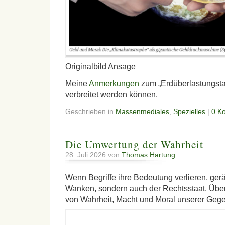
Originalbild Ansage
Meine
Anmerkungen
zum „Erdüberlastungsta
verbreitet werden können.
Geschrieben in
Massenmediales
,
Spezielles
|
0 K
Die Umwertung der Wahrheit
28. Juli 2026 von
Thomas Hartung
Wenn Begriffe ihre Bedeutung verlieren, gerä
Wanken, sondern auch der Rechtsstaat. Übe
von Wahrheit, Macht und Moral unserer Gege