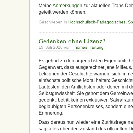
Meine
Anmerkungen
zur aktuellen Trans-Deb
geteilt werden können.
Geschrieben in
Hochschulisch-Pädagogisches
,
Sp
Gedenken ohne Lizenz?
19. Juli 2026 von
Thomas Hartung
Es gehört zu den ärgerlichsten Eigentümlich
Gegenwart, dass ausgerechnet jene Milieus, 
Lektionen der Geschichte warnen, sich immer
einfachste politische Moral halten: Geschicht
Lautesten, den Amtlichsten oder denen mit d
Selbstgewissheit. Sie gehört dem Gemeinwes
gedenkt, betritt keinen exklusiven Sakralrau
beglaubigten Personenkreises, sondern einen
Erinnerung.
Dass daraus nun wieder eine Zutrittsfrage n
sagt alles über den Zustand des offiziellen 