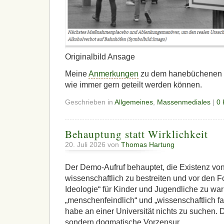
Originalbild Ansage
Meine
Anmerkungen
zu dem hanebüchenen U
wie immer gern geteilt werden können.
Geschrieben in
Allgemeines
,
Massenmediales
|
0
Behauptung statt Wirklichkeit
20. Juli 2026 von
Thomas Hartung
Der Demo-Aufruf behauptet, die Existenz von
wissenschaftlich zu bestreiten und vor den F
Ideologie“ für Kinder und Jugendliche zu war
„menschenfeindlich“ und „wissenschaftlich fa
habe an einer Universität nichts zu suchen. Das
sondern dogmatische Vorzensur.