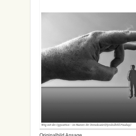
Originalbild Ansage