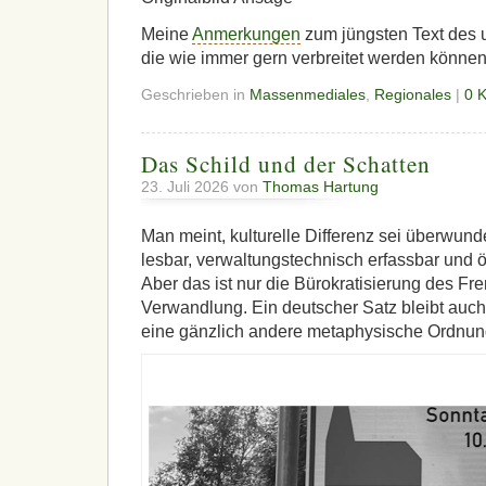
Meine
Anmerkungen
zum jüngsten Text des u
die wie immer gern verbreitet werden können
Geschrieben in
Massenmediales
,
Regionales
|
0 
Das Schild und der Schatten
23. Juli 2026 von
Thomas Hartung
Man meint, kulturelle Differenz sei überwund
lesbar, verwaltungstechnisch erfassbar und öf
Aber das ist nur die Bürokratisierung des Fr
Verwandlung. Ein deutscher Satz bleibt auc
eine gänzlich andere metaphysische Ordnung