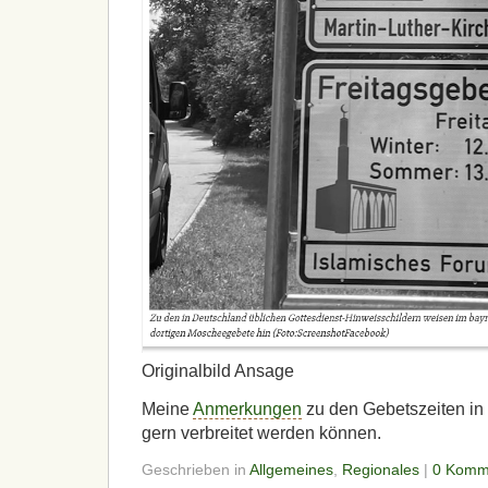
Originalbild Ansage
Meine
Anmerkungen
zu den Gebetszeiten in
gern verbreitet werden können.
Geschrieben in
Allgemeines
,
Regionales
|
0 Komm