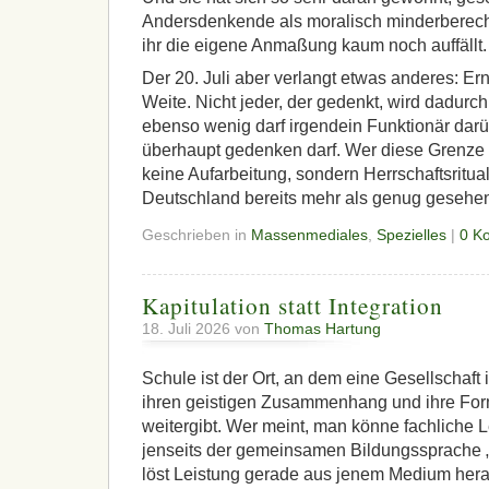
Andersdenkende als moralisch minderberech
ihr die eigene Anmaßung kaum noch auffällt.
Der 20. Juli aber verlangt etwas anderes: Er
Weite. Nicht jeder, der gedenkt, wird dadurc
ebenso wenig darf irgendein Funktionär darü
überhaupt gedenken darf. Wer diese Grenze ü
keine Aufarbeitung, sondern Herrschaftsritua
Deutschland bereits mehr als genug gesehe
Geschrieben in
Massenmediales
,
Spezielles
|
0 K
Kapitulation statt Integration
18. Juli 2026 von
Thomas Hartung
Schule ist der Ort, an dem eine Gesellschaf
ihren geistigen Zusammenhang und ihre Fo
weitergibt. Wer meint, man könne fachliche L
jenseits der gemeinsamen Bildungssprache 
löst Leistung gerade aus jenem Medium herau