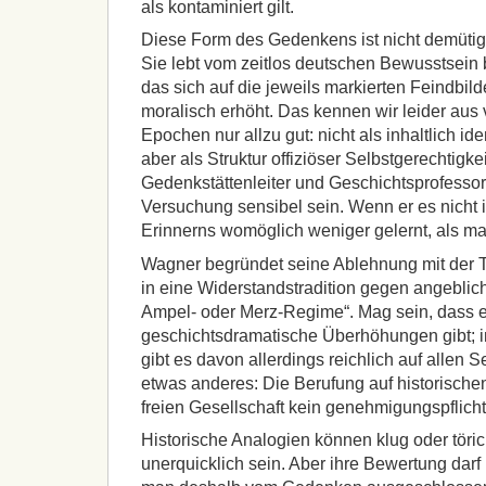
als kontaminiert gilt.
Diese Form des Gedenkens ist nicht demütig,
Sie lebt vom zeitlos deutschen Bewusstsein 
das sich auf die jeweils markierten Feindbild
moralisch erhöht. Das kennen wir leider au
Epochen nur allzu gut: nicht als inhaltlich i
aber als Struktur offiziöser Selbstgerechtigke
Gedenkstättenleiter und Geschichtsprofessor 
Versuchung sensibel sein. Wenn er es nicht i
Erinnerns womöglich weniger gelernt, als ma
Wagner begründet seine Ablehnung mit der Th
in eine Widerstandstradition gegen angeblich
Ampel- oder Merz-Regime“. Mag sein, dass e
geschichtsdramatische Überhöhungen gibt; in
gibt es davon allerdings reichlich auf allen S
etwas anderes: Die Berufung auf historischen
freien Gesellschaft kein genehmigungspflicht
Historische Analogien können klug oder törich
unerquicklich sein. Aber ihre Bewertung darf