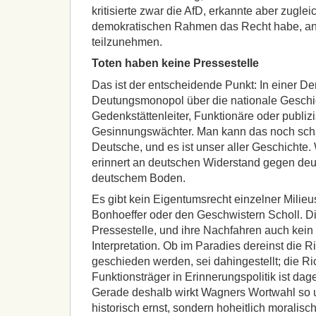
kritisierte zwar die AfD, erkannte aber zuglei
demokratischen Rahmen das Recht habe, an
teilzunehmen.
Toten haben keine Pressestelle
Das ist der entscheidende Punkt: In einer De
Deutungsmonopol über die nationale Geschich
Gedenkstättenleiter, Funktionäre oder publizi
Gesinnungswächter. Man kann das noch schär
Deutsche, und es ist unser aller Geschichte. 
erinnert an deutschen Widerstand gegen deu
deutschem Boden.
Es gibt kein Eigentumsrecht einzelner Milieu
Bonhoeffer oder den Geschwistern Scholl. D
Pressestelle, und ihre Nachfahren auch kein
Interpretation. Ob im Paradies dereinst die 
geschieden werden, sei dahingestellt; die R
Funktionsträger in Erinnerungspolitik ist dag
Gerade deshalb wirkt Wagners Wortwahl so un
historisch ernst, sondern hoheitlich moralisc