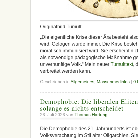
Originalbild Tumult
„Die eigentliche Krise dieser Ära besteht als
wird. Gelogen wurde immer. Die Krise besteh
moralisch immunisiert wird. Sie erscheint ni
als notwendige pädagogische Maßnahme ge
unvernünftige Volk.“ Mein neuer
Tumulttext
, 
verbreitet werden kann.
Geschrieben in
Allgemeines
,
Massenmediales
|
0
Demophobie: Die liberalen Eliten
solange es nichts entscheidet
26. Juli 2026 von
Thomas Hartung
Die Demophobie des 21. Jahrhunderts ist eb
Volksverachtung im Stil alter Oligarchien. Sie i