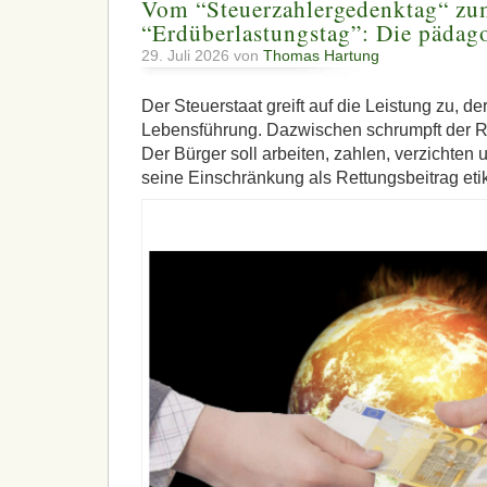
Vom “Steuerzahlergedenktag“ z
“Erdüberlastungstag”: Die pädag
29. Juli 2026 von
Thomas Hartung
Der Steuerstaat greift auf die Leistung zu, de
Lebensführung. Dazwischen schrumpft der R
Der Bürger soll arbeiten, zahlen, verzichten
seine Einschränkung als Rettungsbeitrag etike