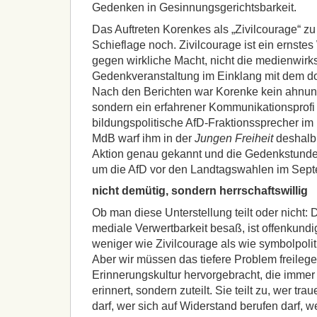
Gedenken in Gesinnungsgerichtsbarkeit.
Das Auftreten Korenkes als „Zivilcourage“ zu 
Schieflage noch. Zivilcourage ist ein ernste
gegen wirkliche Macht, nicht die medienwir
Gedenkveranstaltung im Einklang mit dem d
Nach den Berichten war Korenke kein ahnun
sondern ein erfahrener Kommunikationsprofi
bildungspolitische AfD-Fraktionssprecher i
MdB warf ihm in der
Jungen Freiheit
deshalb 
Aktion genau gekannt und die Gedenkstunde 
um die AfD vor den Landtagswahlen im Septe
nicht demütig, sondern herrschaftswillig
Ob man diese Unterstellung teilt oder nicht
mediale Verwertbarkeit besaß, ist offenkundi
weniger wie Zivilcourage als wie symbolpol
Aber wir müssen das tiefere Problem freileg
Erinnerungskultur hervorgebracht, die immer 
erinnert, sondern zuteilt. Sie teilt zu, wer tr
darf, wer sich auf Widerstand berufen darf, we