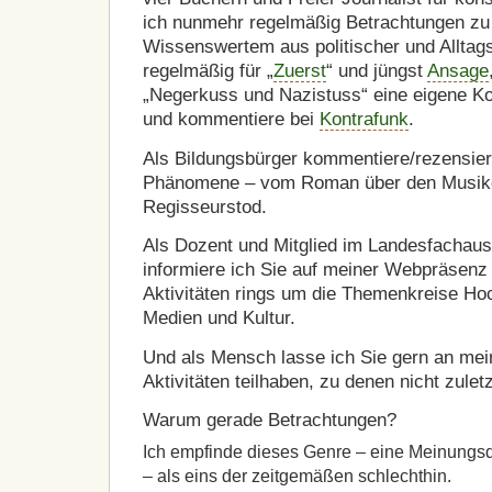
ich nunmehr regelmäßig Betrachtungen zu
Wissenswertem aus politischer und Alltags
regelmäßig für „
Zuerst
“ und jüngst
Ansage
„Negerkuss und Nazistuss“ eine eigene 
und kommentiere bei
Kontrafunk
.
Als Bildungsbürger kommentiere/rezensiere 
Phänomene – vom Roman über den Musike
Regisseurstod.
Als Dozent und Mitglied im Landesfachau
informiere ich Sie auf meiner Webpräsenz
Aktivitäten rings um die Themenkreise Ho
Medien und Kultur.
Und als Mensch lasse ich Sie gern an mein
Aktivitäten teilhaben, zu denen nicht zule
Warum gerade Betrachtungen?
Ich empfinde dieses Genre – eine Meinungsd
– als eins der zeitgemäßen schlechthin.