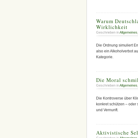
Warum Deutschlan
Wirklichkeit
Geschrieben in
Allgemeines
Die Ordnung simuliert E
also ein Alkoholverbot 
Kategorie.
Die Moral schmil
Geschrieben in
Allgemeines
Die Kontroverse über Kli
konkret schützen – oder 
und Vernunft.
Aktivistische Se