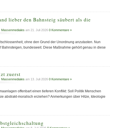
d lieber den Bahnsteig säubert als die
,
Massenmediales
am 21. Juli 2026
0 Kommentare »
ntschlossenheit, ohne den Grund der Unordnung anzutasten. Nun
auf Bahnsteigen, bundesweit. Diese Maßnahme gehört genau in diese
zt zuerst
,
Massenmediales
am 13. Juli 2026
0 Kommentare »
maanlagen offenbart einen tieferen Konflikt: Soll Politik Menschen
sie abstrakt-moralisch erziehen? Anmerkungen über Hitze, Ideologie
lbstgleichschaltung