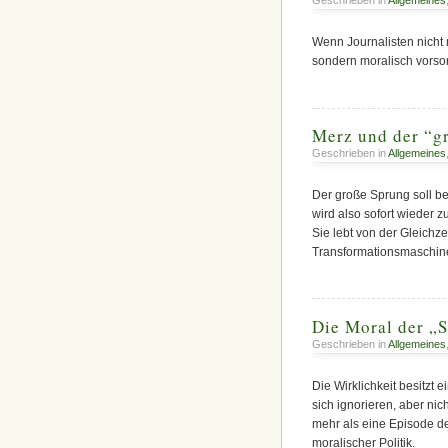
Geschrieben in
Allgemeines
Wenn Journalisten nicht 
sondern moralisch vorso
Merz und der “g
Geschrieben in
Allgemeines
Der große Sprung soll b
wird also sofort wieder 
Sie lebt von der Gleichz
Transformationsmaschine 
Die Moral der „
Geschrieben in
Allgemeines
Die Wirklichkeit besitzt 
sich ignorieren, aber nic
mehr als eine Episode deu
moralischer Politik.