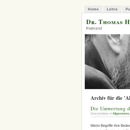
Home
Lehre
Pu
Dr. Thomas 
Publizist
Archiv für die 'A
Die Umwertung d
Geschrieben in
Allgemeines
Wenn Begriffe ihre Bedeu