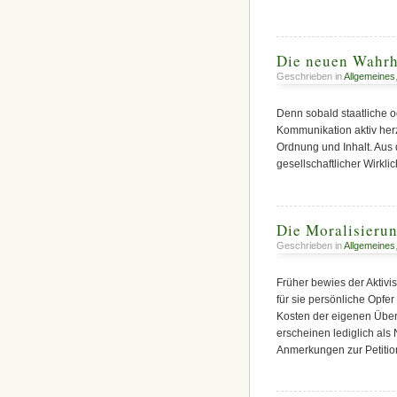
Die neuen Wahrh
Geschrieben in
Allgemeines
Denn sobald staatliche od
Kommunikation aktiv herz
Ordnung und Inhalt. Aus 
gesellschaftlicher Wirklic
Die Moralisieru
Geschrieben in
Allgemeines
Früher bewies der Aktivis
für sie persönliche Opfer
Kosten der eigenen Über
erscheinen lediglich al
Anmerkungen zur Petitio