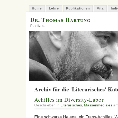
Home
Lehre
Publikationen
Vita
Indi
Dr. Thomas Hartung
Publizist
Archiv für die 'Literarisches' Kat
Achilles im Diversity-Labor
Geschrieben in
Literarisches
,
Massenmediales
am 
Eine schwarze Helena, ein Trans-Achilles: 