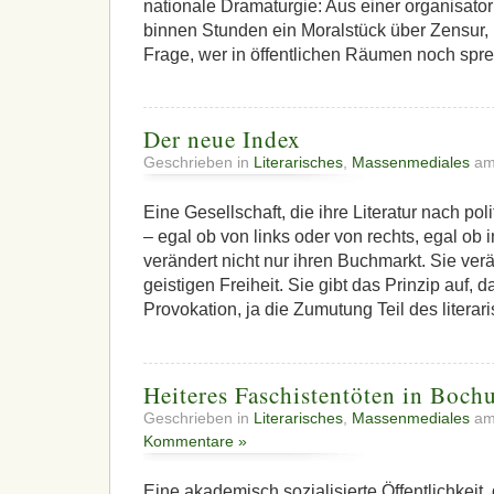
nationale Dramaturgie: Aus einer organisat
binnen Stunden ein Moralstück über Zensur, 
Frage, wer in öffentlichen Räumen noch spre
Der neue Index
Geschrieben in
Literarisches
,
Massenmediales
am
Eine Gesellschaft, die ihre Literatur nach polit
– egal ob von links oder von rechts, egal ob i
verändert nicht nur ihren Buchmarkt. Sie ver
geistigen Freiheit. Sie gibt das Prinzip auf, 
Provokation, ja die Zumutung Teil des litera
Heiteres Faschistentöten in Boc
Geschrieben in
Literarisches
,
Massenmediales
am
Kommentare »
Eine akademisch sozialisierte Öffentlichkeit,