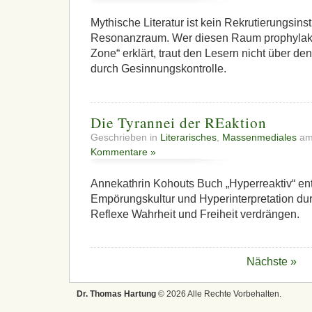
Mythische Literatur ist kein Rekrutierungsin
Resonanzraum. Wer diesen Raum prophylakt
Zone“ erklärt, traut den Lesern nicht über den
durch Gesinnungskontrolle.
Die Tyrannei der REaktion
Geschrieben in
Literarisches
,
Massenmediales
am
Kommentare »
Annekathrin Kohouts Buch „Hyperreaktiv“ entl
Empörungskultur und Hyperinterpretation du
Reflexe Wahrheit und Freiheit verdrängen.
Nächste »
Dr. Thomas Hartung
© 2026 Alle Rechte Vorbehalten.