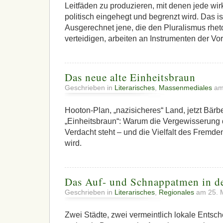
Leitfäden zu produzieren, mit denen jede wirk
politisch eingehegt und begrenzt wird. Das ist
Ausgerechnet jene, die den Pluralismus rhet
verteidigen, arbeiten an Instrumenten der Vor
Das neue alte Einheitsbraun
Geschrieben in
Literarisches
,
Massenmediales
am 
Hooton-Plan, „nazisicheres“ Land, jetzt Bärb
„Einheitsbraun“: Warum die Vergewisserung 
Verdacht steht – und die Vielfalt des Fremde
wird.
Das Auf- und Schnappatmen in de
Geschrieben in
Literarisches
,
Regionales
am 25. 
Zwei Städte, zwei vermeintlich lokale Entsc