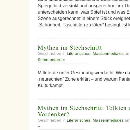
Spiegelbild versinkt und ausgerechnet im Th
unterscheiden kann, was Spiel ist und was E
Szene ausgerechnet in einem Stück ereignet, 
„Schönheit, Faschisten zu töten“ besingt, ist
Mythen im Stechschritt
Geschrieben in
Literarisches
,
Massenmediales
am
Kommentare »
Mittelerde unter Gesinnungsverdacht: Wie das
„neurechten“ Zone erklärt – und warum Fantas
Kulturkampf.
Mythen im Stechschritt: Tolkien 
Vordenker?
Geschrieben in
Literarisches
,
Massenmediales
am
»