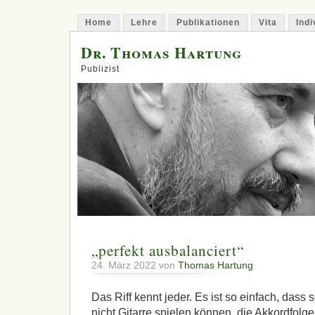
Home
Lehre
Publikationen
Vita
Indi
Dr. Thomas Hartung
Publizist
„perfekt ausbalanciert“
24. März 2022 von
Thomas Hartung
Das Riff kennt jeder. Es ist so einfach, dass
nicht Gitarre spielen können, die Akkordfolge