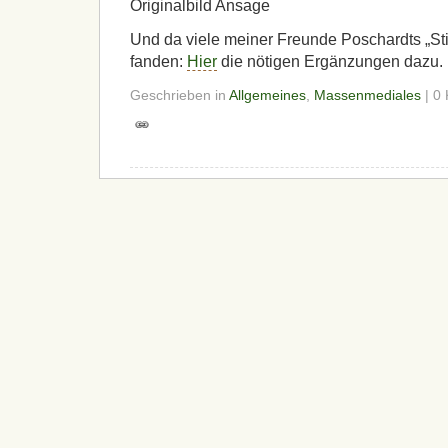
Originalbild Ansage
Und da viele meiner Freunde Poschardts „Stil
fanden:
Hier
die nötigen Ergänzungen dazu.
Geschrieben in
Allgemeines
,
Massenmediales
| 0