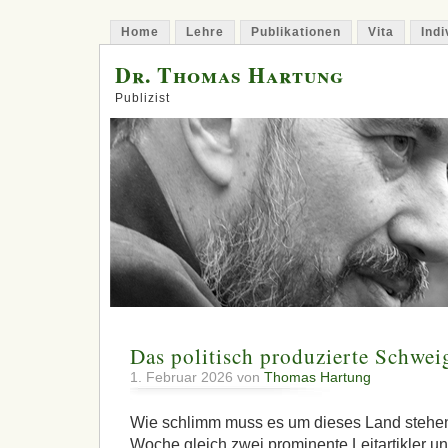
Home
Lehre
Publikationen
Vita
Indi
Dr. Thomas Hartung
Publizist
Das politisch produzierte Schwei
1. Februar 2026 von
Thomas Hartung
Wie schlimm muss es um dieses Land stehen
Woche gleich zwei prominente Leitartikler un