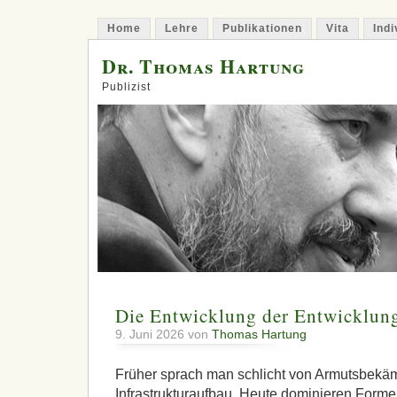
Home
Lehre
Publikationen
Vita
Indi
Dr. Thomas Hartung
Publizist
Die Entwicklung der Entwicklung
9. Juni 2026 von
Thomas Hartung
Früher sprach man schlicht von Armutsbekä
Infrastrukturaufbau. Heute dominieren Forme