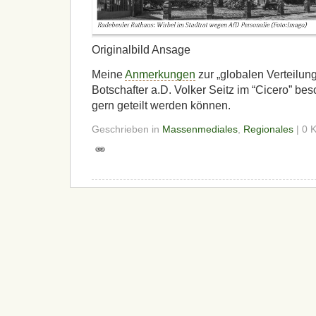
Originalbild Ansage
Meine
Anmerkungen
zur „globalen Verteilung
Botschafter a.D. Volker Seitz im “Cicero” be
gern geteilt werden können.
Geschrieben in
Massenmediales
,
Regionales
| 0 